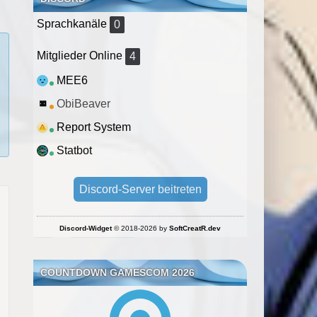
Sprachkanäle
0
Mitglieder Online
4
MEE6
ObiBeaver
Report System
Statbot
Discord-Server beitreten
Discord-Widget
© 2018-2026 by
SoftCreatR.dev
COUNTDOWN GAMESCOM 2026