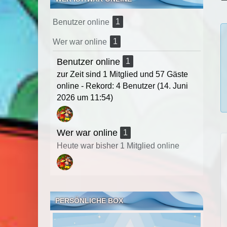
1
Benutzer online
1
Wer war online
Benutzer online
1
zur Zeit sind 1 Mitglied und 57 Gäste
online - Rekord: 4 Benutzer (
14. Juni
2026 um 11:54
)
Wer war online
1
Heute war bisher 1 Mitglied online
PERSÖNLICHE BOX