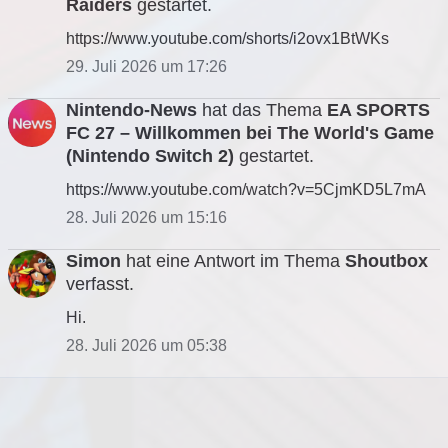
Raiders
gestartet.
https://www.youtube.com/shorts/i2ovx1BtWKs
29. Juli 2026 um 17:26
Nintendo-News
hat das Thema
EA SPORTS
FC 27 – Willkommen bei The World's Game
(Nintendo Switch 2)
gestartet.
https://www.youtube.com/watch?v=5CjmKD5L7mA
28. Juli 2026 um 15:16
Simon
hat eine Antwort im Thema
Shoutbox
verfasst.
Hi.
28. Juli 2026 um 05:38