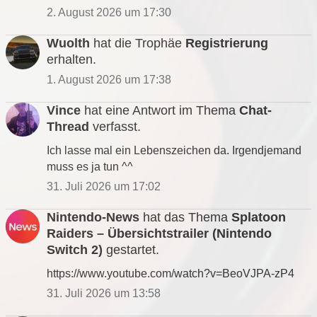
2. August 2026 um 17:30
Wuolth
hat die Trophäe
Registrierung
erhalten.
1. August 2026 um 17:38
Vince
hat eine Antwort im Thema
Chat-
Thread
verfasst.
Ich lasse mal ein Lebenszeichen da. Irgendjemand
muss es ja tun ^^
31. Juli 2026 um 17:02
Nintendo-News
hat das Thema
Splatoon
Raiders – Übersichtstrailer (Nintendo
Switch 2)
gestartet.
https://www.youtube.com/watch?v=BeoVJPA-zP4
31. Juli 2026 um 13:58