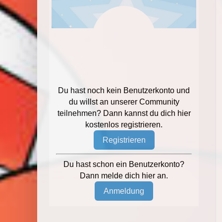
Du hast noch kein Benutzerkonto und
du willst an unserer Community
teilnehmen? Dann kannst du dich hier
kostenlos registrieren.
Registrieren
Du hast schon ein Benutzerkonto?
Dann melde dich hier an.
Anmeldung