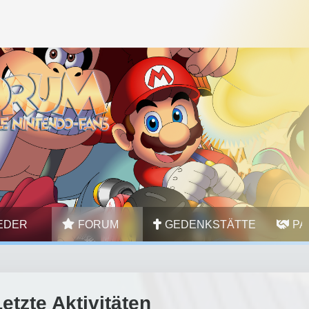
IEDER
FORUM
GEDENKSTÄTTE
PA
etzte Aktivitäten