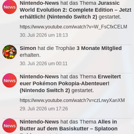
Nintendo-News
hat das Thema
Jurassic
World Evolution 2: Complete Edition – Jetzt
erhältlich! (Nintendo Switch 2)
gestartet.
https://www.youtube.com/watch?v=W_FsCfxCELM
30. Juli 2026 um 18:13
Simon
hat die Trophäe
3 Monate Mitglied
erhalten.
30. Juli 2026 um 00:11
Nintendo-News
hat das Thema
Erweitert
euer Pokémon Pokopia-Abenteuer!
(Nintendo Switch 2)
gestartet.
https://www.youtube.com/watch?v=czLrwyXanXM
29. Juli 2026 um 17:26
Nintendo-News
hat das Thema
Alles in
Butter auf dem Basiskutter – Splatoon