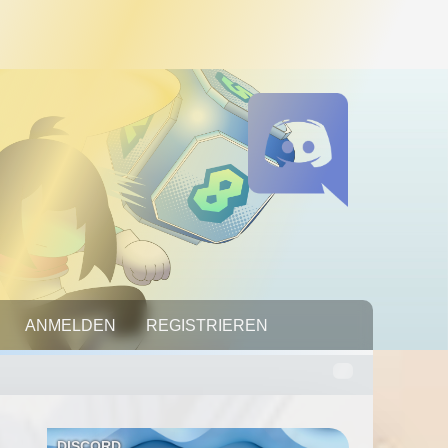
RTNER
ANMELDEN
07.08.2026, 12:16:35
REGISTRIEREN
DISCORD