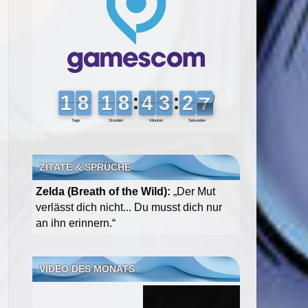
ZITATE & SPRÜCHE
Zelda (Breath of the Wild):
„Der Mut
verlässt dich nicht... Du musst dich nur
an ihn erinnern.“
VIDEO DES MONATS