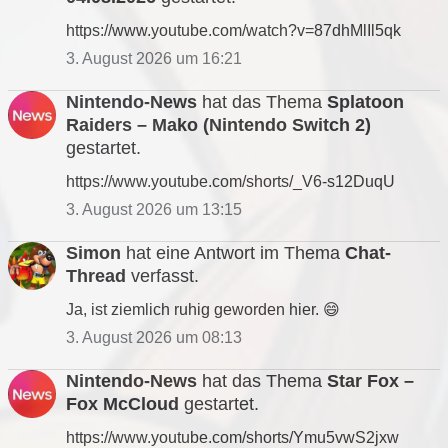
https://www.youtube.com/watch?v=87dhMlIl5qk
3. August 2026 um 16:21
Nintendo-News
hat das Thema
Splatoon
Raiders – Mako (Nintendo Switch 2)
gestartet.
https://www.youtube.com/shorts/_V6-s12DuqU
3. August 2026 um 13:15
Simon
hat eine Antwort im Thema
Chat-
Thread
verfasst.
Ja, ist ziemlich ruhig geworden hier. 😄
3. August 2026 um 08:13
Nintendo-News
hat das Thema
Star Fox –
Fox McCloud
gestartet.
https://www.youtube.com/shorts/Ymu5vwS2jxw