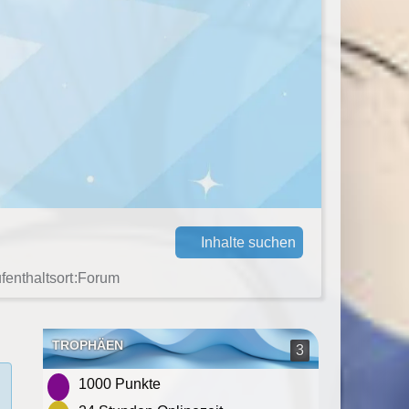
Inhalte suchen
fenthaltsort
Forum
TROPHÄEN
3
1000 Punkte