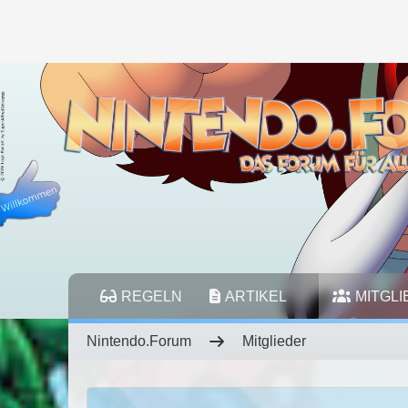
REGELN
ARTIKEL
MITGL
Nintendo.Forum
Mitglieder