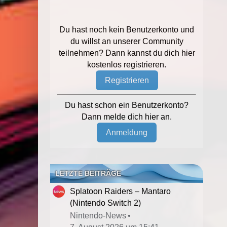
Du hast noch kein Benutzerkonto und
du willst an unserer Community
teilnehmen? Dann kannst du dich hier
kostenlos registrieren.
Registrieren
Du hast schon ein Benutzerkonto?
Dann melde dich hier an.
Anmeldung
LETZTE BEITRÄGE
Splatoon Raiders – Mantaro
(Nintendo Switch 2)
Nintendo-News