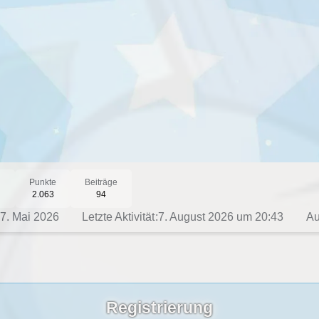
n
Punkte
Beiträge
2.063
94
7. Mai 2026
Letzte Aktivität
7. August 2026 um 20:43
Au
Registrierung