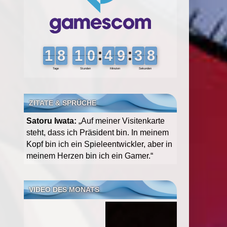
ZITATE & SPRÜCHE
Satoru Iwata:
„Auf meiner Visitenkarte
steht, dass ich Präsident bin. In meinem
Kopf bin ich ein Spieleentwickler, aber in
meinem Herzen bin ich ein Gamer.“
VIDEO DES MONATS