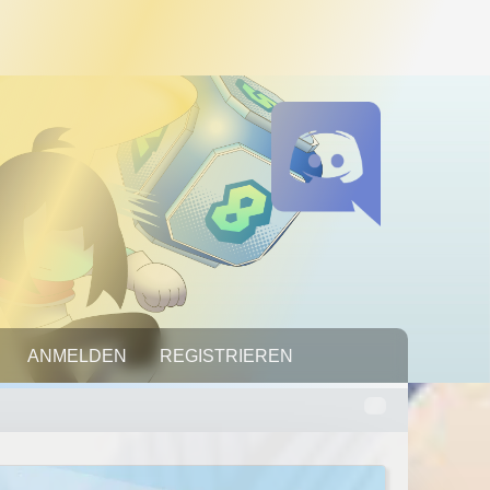
RTNER
ANMELDEN
07.08.2026, 20:10:23
REGISTRIEREN