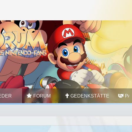
IEDER
FORUM
GEDENKSTÄTTE
PA