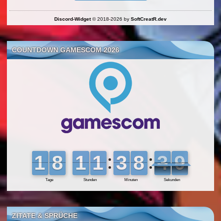
Discord-Widget
© 2018-2026 by
SoftCreatR.dev
COUNTDOWN GAMESCOM 2026
ZITATE & SPRÜCHE