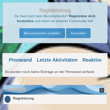
Registrierung
Du hast noch kein Benutzerkonto?
Registriere dich
kostenlos
und nimm an unserer Community teil!
Benutzerkonto erstellen
Anmelden
Pinnwand
Letzte Aktivitäten
Reaktionen
Es wurden noch keine Einträge an der Pinnwand verfasst.
TROPHÄEN
1
Registrierung