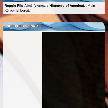
Reggie Fils-Aimé (ehemals Nintendo of America):
„Mein
Körper ist bereit.“
VIDEO DES MONATS