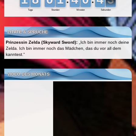
ZITATE & SPRÜCHE
Prinzessin Zelda (Skyward Sword):
„Ich bin immer noch deine
Zelda. Ich bin immer noch das Mädchen, das du vor all dem
kanntest.“
VIDEO DES MONATS