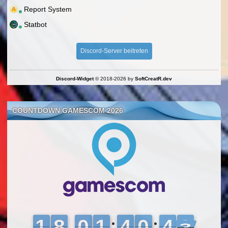
Report System
Statbot
Discord-Server beitreten
Discord-Widget
© 2018-2026 by
SoftCreatR.dev
COUNTDOWN GAMESCOM 2026