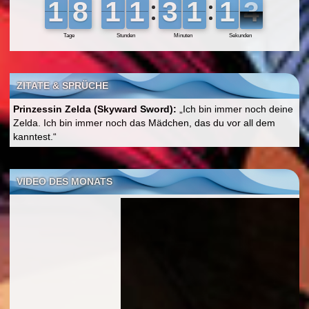
ZITATE & SPRÜCHE
Prinzessin Zelda (Skyward Sword):
„Ich bin immer noch deine
Zelda. Ich bin immer noch das Mädchen, das du vor all dem
kanntest.“
VIDEO DES MONATS