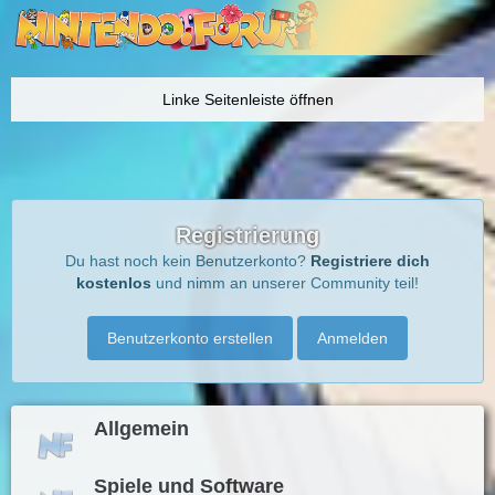
Registrierung
Du hast noch kein Benutzerkonto?
Registriere dich
kostenlos
und nimm an unserer Community teil!
Benutzerkonto erstellen
Anmelden
Allgemein
Spiele und Software