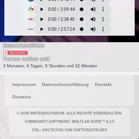
Besucherzähler
Forum online seit
3 Monaten, 6 Tagen, 9 Stunden und 32 Minuten
Impressum
Datenschutzerklärung
Kontakt
Domains
© 2026 NINTENDO.FORUM
. ALLE RECHTE VORBEHALTEN.
COMMUNITY-SOFTWARE:
WOLTLAB SUITE™ 6.2.5
STIL:
ARCTICFOX
VON
SOFTCREATR.DEV