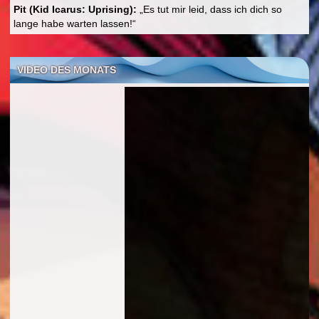
Pit (Kid Icarus: Uprising):
„Es tut mir leid, dass ich dich so
lange habe warten lassen!“
VIDEO DES MONATS