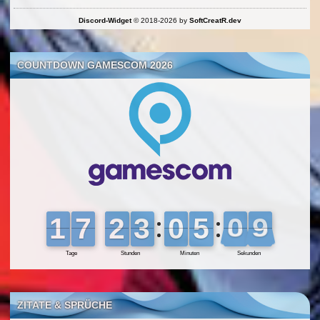
Discord-Widget
© 2018-2026 by
SoftCreatR.dev
COUNTDOWN GAMESCOM 2026
ZITATE & SPRÜCHE