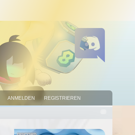
RTNER
ANMELDEN
06.08.2026, 05:53:59
REGISTRIEREN
DISCORD