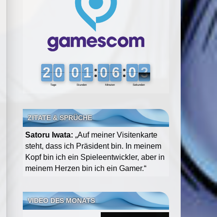
ZITATE & SPRÜCHE
Satoru Iwata:
„Auf meiner Visitenkarte
steht, dass ich Präsident bin. In meinem
Kopf bin ich ein Spieleentwickler, aber in
meinem Herzen bin ich ein Gamer.“
VIDEO DES MONATS