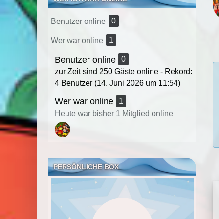
0
Benutzer online
1
Wer war online
Benutzer online
0
zur Zeit sind 250 Gäste online - Rekord:
4 Benutzer (
14. Juni 2026 um 11:54
)
Wer war online
1
Heute war bisher 1 Mitglied online
PERSÖNLICHE BOX