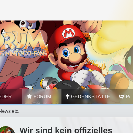
IEDER
FORUM
GEDENKSTÄTTE
PA
News etc.
Wir sind kein offizielles