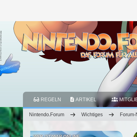
REGELN
ARTIKEL
MITGL
Nintendo.Forum
Wichtiges
Forum-
WER IST/WAR ONLINE