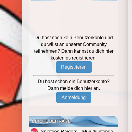
Du hast noch kein Benutzerkonto und
du willst an unserer Community
teilnehmen? Dann kannst du dich hier
kostenlos registrieren.
Registrieren
Du hast schon ein Benutzerkonto?
Dann melde dich hier an.
Anmeldung
LETZTE BEITRÄGE
Splatoon Raiders – Muri (Nintendo